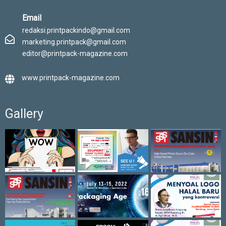
Email
redaksi.printpackindo@gmail.com
marketing.printpack@gmail.com
editor@printpack-magazine.com
www.printpack-magazine.com
Gallery